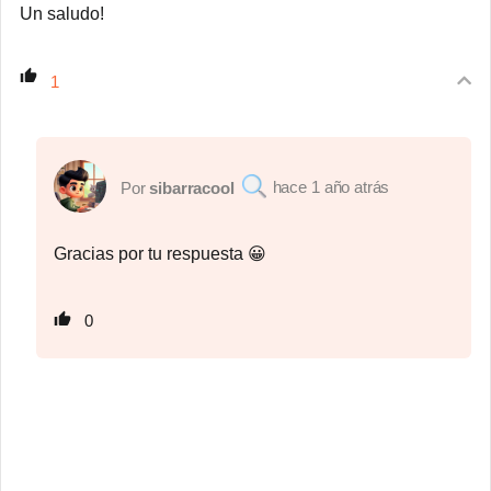
Un saludo!
1
1 año atrás
sibarracool
Gracias por tu respuesta 😀
0