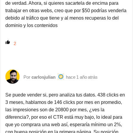
de verdad. Ahora, si quieres sacartela de encima para
trabajar en otras webs, creo que por $50 podrías venderla
debido al tráfico que tiene y al menos recuperas lo del
dominio y los contenidos
2
carlosjulian
1 año atrás
Se puede vender si, pero analiza tus datos. 438 clicks en
3 meses, hablamos de 146 clicks por mes en promedio,
las impresiones son de 20800 por mes, ¿ves la
diferencia?, por eso el CTR está muy bajo, lo ideal para
que yo comprara una web así, esperaría mínimo un 2%,
con buena posición en la primera página. Su posición