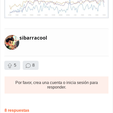
sibarracool
5
8
Por favor, crea una cuenta o inicia sesión para
responder.
8
respuestas