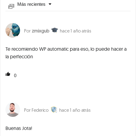
Más recientes
zmixgub
1 año atrás
Te recomiendo WP automatic para eso, lo puede hacer a
la perfección
0
Federico
1 año atrás
Buenas Jota!