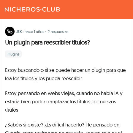
JSK
·
hace 1 años
·
2 respuestas
Un plugin para reescribier titulos?
Plugins
Estoy buscando o si se puede hacer un plugin para que
lea los títulos y los pueda reescribir.
Estoy pensando en webs viejas, cuando no había IA y
estaría bien poder remplazar los títulos por nuevos
títulos
¿Sabéis si existe? ¿Es difícil hacerlo? He pensado en
Claude, pero realmente no me sale, seguro que es el