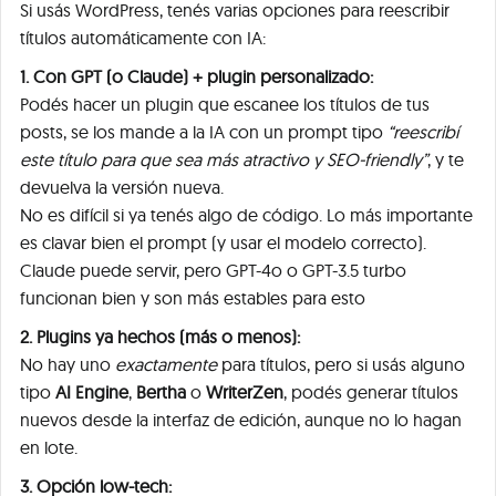
Si usás WordPress, tenés varias opciones para reescribir
títulos automáticamente con IA:
1. Con GPT (o Claude) + plugin personalizado:
Podés hacer un plugin que escanee los títulos de tus
posts, se los mande a la IA con un prompt tipo
“reescribí
este título para que sea más atractivo y SEO-friendly”
, y te
devuelva la versión nueva.
No es difícil si ya tenés algo de código. Lo más importante
es clavar bien el prompt (y usar el modelo correcto).
Claude puede servir, pero GPT-4o o GPT-3.5 turbo
funcionan bien y son más estables para esto
2. Plugins ya hechos (más o menos):
No hay uno
exactamente
para títulos, pero si usás alguno
tipo
AI Engine
,
Bertha
o
WriterZen
, podés generar títulos
nuevos desde la interfaz de edición, aunque no lo hagan
en lote.
3. Opción low-tech: