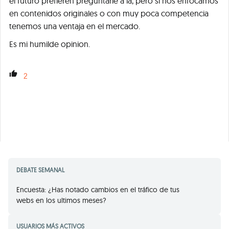
el futuro prefieren preguntarle a ia, pero si nos enfocamos
en contenidos originales o con muy poca competencia
tenemos una ventaja en el mercado.
Es mi humilde opinion.
2
DEBATE SEMANAL
Encuesta: ¿Has notado cambios en el tráfico de tus
webs en los ultimos meses?
USUARIOS MÁS ACTIVOS