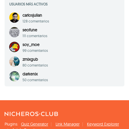
USUARIOS MÁS ACTIVOS
carlosjulian
128 comentarios
seofune
111 comentarios
soy_moe
99 comentarios
zmixgub
80 comentarios
darkenix
50 comentarios
Plugins:
Quiz Generator
Link Manager
Keyword Explorer