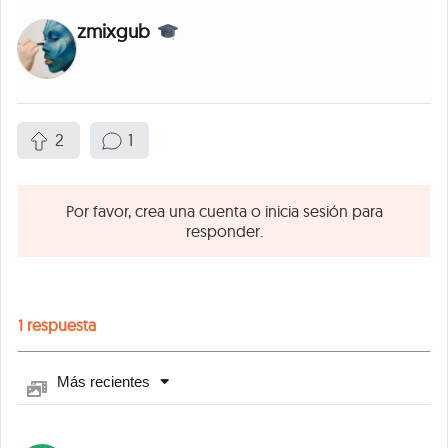
zmixgub
2
1
Por favor, crea una cuenta o inicia sesión para
responder.
1
respuesta
Más recientes