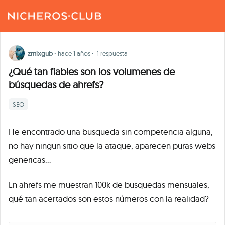
zmixgub
·
hace 1 años
·
1 respuesta
¿Qué tan fiables son los volumenes de
búsquedas de ahrefs?
SEO
He encontrado una busqueda sin competencia alguna,
no hay ningun sitio que la ataque, aparecen puras webs
genericas...
En ahrefs me muestran 100k de busquedas mensuales,
qué tan acertados son estos números con la realidad?