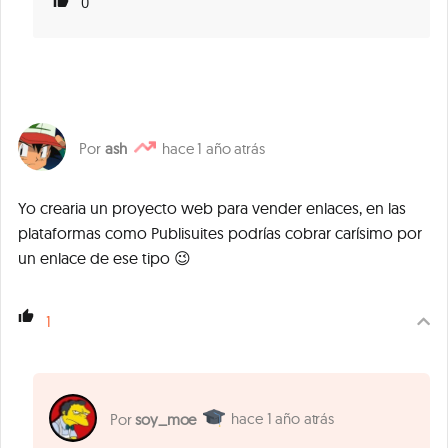
0
ash
1 año atrás
Yo crearia un proyecto web para vender enlaces, en las
plataformas como Publisuites podrías cobrar carísimo por
un enlace de ese tipo 😉
1
1 año atrás
soy_moe