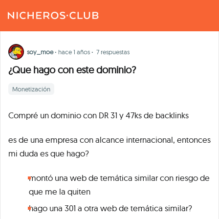
soy_moe
·
hace 1 años
·
7 respuestas
¿Que hago con este dominio?
Monetización
Compré un dominio con DR 31 y 47ks de backlinks
es de una empresa con alcance internacional, entonces
mi duda es que hago?
montó una web de temática similar con riesgo de
que me la quiten
hago una 301 a otra web de temática similar?