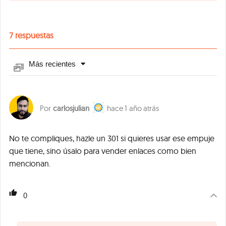
7
respuestas
Más recientes
carlosjulian
1 año atrás
No te compliques, hazle un 301 si quieres usar ese empuje
que tiene, sino úsalo para vender enlaces como bien
mencionan.
0