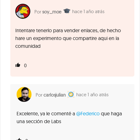
1 año atrás
soy_moe
Intentare tenerlo para vender enlaces, de hecho
hare un experimento que compartire aqui en la
comunidad
0
1 año atrás
carlosjulian
Excelente, ya le comenté a
@Federico
que haga
una sección de Labs