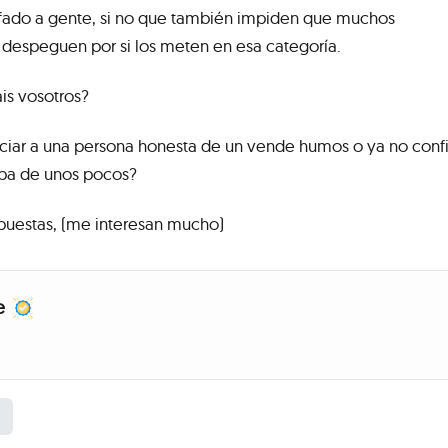
afado a gente, si no que también impiden que muchos
espeguen por si los meten en esa categoría.
is vosotros?
nciar a una persona honesta de un vende humos o ya no confi
lpa de unos pocos?
spuestas, (me interesan mucho)
e