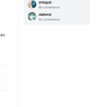
zmixgub
80 comentarios
darkenix
50 comentarios
áis