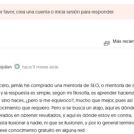
r favor, crea una cuenta o inicia sesión para responder.
Más recie
sjulian
9 meses atrás
ncero, jamás he comprado una mentoría de SEO, o mentoría de 
, y la respuesta es simple, según mi filosofía, es aprender hacien
sino haces, ¿pero si me equivoco?, mucho que mejor, pues así 
ocimiento que requiero. Pero si se busca un atajo, aquí es dónd
erados en obtener resultados, y aquí es dónde estoy en contra,
a ilusionar a nadie, ni que se ilusionen, y por lo general termin
se conocimento gratuito en alguna red.