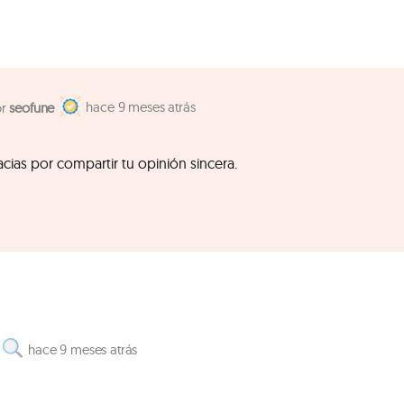
9 meses atrás
seofune
cias por compartir tu opinión sincera.
9 meses atrás