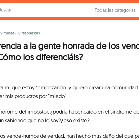
 9 meses
·
6 respuestas
rencia a la gente honrada de los ven
ómo los diferenciáis?
ara mi que estoy "empezando" y quiero crear una comunidad 
er mis productos por "miedo".
síndrome del impostor, ¿podría haber caído en el síndrome de
 sabiendo que no lo soy?¿eso existe?
os vende-humos de verdad, han hecho más daño del que p