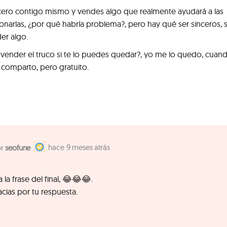
incero contigo mismo y vendes algo que realmente ayudará a las
ionarlas, ¿por qué habría problema?, pero hay qué ser sinceros, si
er algo.
 vender el truco si te lo puedes quedar?, yo me lo quedo, cuan
comparto, pero gratuito.
9 meses atrás
seofune
la frase del final, 😂😂😂.
cias por tu respuesta.