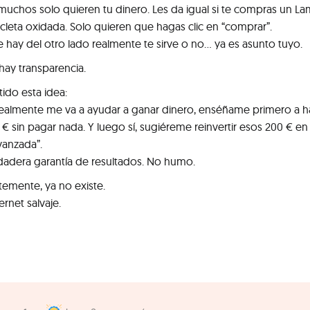
muchos solo quieren tu dinero. Les da igual si te compras un L
icleta oxidada. Solo quieren que hagas clic en “comprar”.
e hay del otro lado realmente te sirve o no… ya es asunto tuyo.
hay transparencia.
ido esta idea:
 realmente me va a ayudar a ganar dinero, enséñame primero a h
€ sin pagar nada. Y luego sí, sugiéreme reinvertir esos 200 € en
anzada”.
rdadera garantía de resultados. No humo.
stemente, ya no existe.
rnet salvaje.