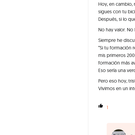
Hoy, en cambio, 
sigues con tu bic
Después, si lo qu
No hay valor. No 
Siempre he discut
“Si tu formación
mis primeros 200 
formación más av
Eso sería una ve
Pero eso hoy, tri
Vivimos en un inte
1