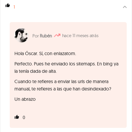
1
11 meses atrás
Rubén
Hola Óscar. Sí, con enlazatom.
Perfecto. Pues he enviado los sitemaps. En bing ya
la tenía dada de alta.
Cuando te refieres a enviar las urls de manera
manual, te refieres a las que han desindexado?
Un abrazo
0