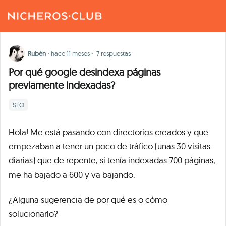
Rubén
·
hace 11 meses
·
7 respuestas
Por qué google desindexa páginas
previamente indexadas?
SEO
Hola! Me está pasando con directorios creados y que
empezaban a tener un poco de tráfico (unas 30 visitas
diarias) que de repente, si tenía indexadas 700 páginas,
me ha bajado a 600 y va bajando.
¿Alguna sugerencia de por qué es o cómo
solucionarlo?