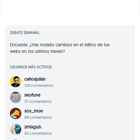
DEBATE SEMANAL
Encuesta: ¿Has notado cambios en el tráfico de tus
webs en los ultimos meses?
USUARIOS MÁS ACTIVOS
carlosjulian
128 comentarios
seofune
111 comentarios
soy_moe
99 comentarios
zmixgub
80 comentarios