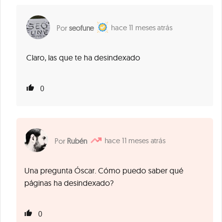
11 meses atrás
seofune
Claro, las que te ha desindexado
0
11 meses atrás
Rubén
Una pregunta Óscar. Cómo puedo saber qué
páginas ha desindexado?
0