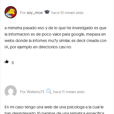
soy_moe
10 meses atrás
a mimeha pasado eso y de lo que he investigado es que
la informacion es de poco valor para google, mepasa en
webs donde la infomes mu7y similar, es decir creada con
IA, por ejemplo en directorios casi no
0
Walterio73
11 meses atrás
En mi caso tengo una web de una psicologa a la cual le
han desindexado 10 paginas de una tematica especifica