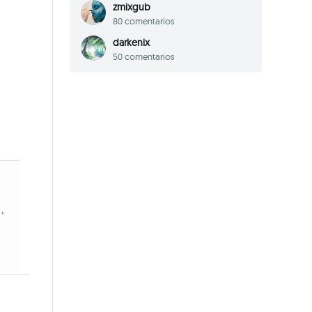
zmixgub
80 comentarios
darkenix
50 comentarios
,