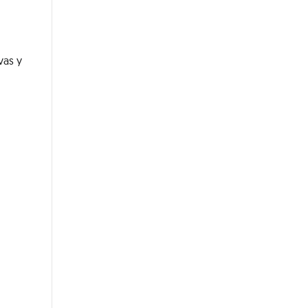
vas y