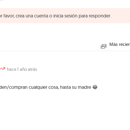
r favor, crea una cuenta o inicia sesión para responder.
Más recie
1 año atrás
enden/compran cualquier cosa, hasta su madre 😂