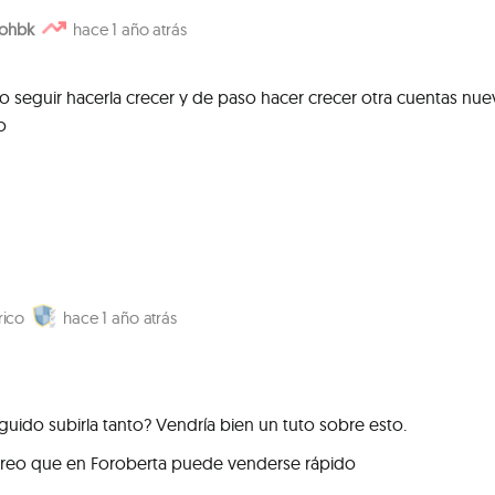
ohbk
1 año atrás
 seguir hacerla crecer y de paso hacer crecer otra cuentas nue
o
rico
1 año atrás
ido subirla tanto? Vendría bien un tuto sobre esto.
creo que en Foroberta puede venderse rápido