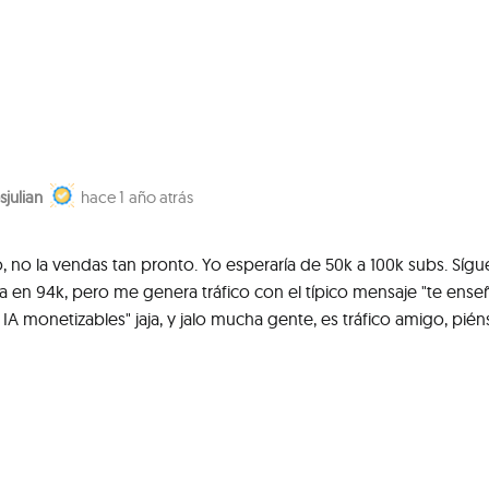
sjulian
1 año atrás
, no la vendas tan pronto. Yo esperaría de 50k a 100k subs. Sígu
 en 94k, pero me genera tráfico con el típico mensaje "te ense
IA monetizables" jaja, y jalo mucha gente, es tráfico amigo, pién