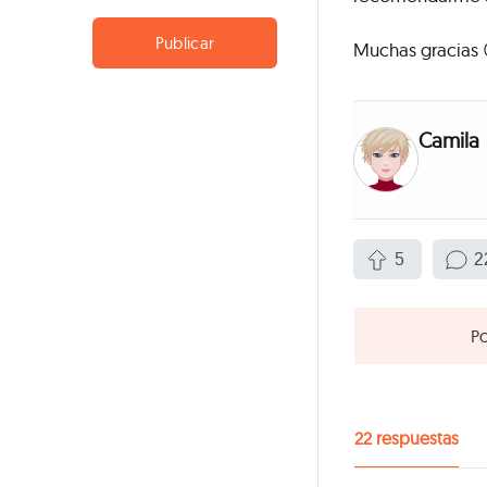
Publicar
Muchas gracias 
Camila
5
2
Po
22
respuestas