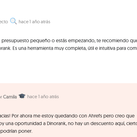
ecto
1 año atrás
un presupuesto pequeño o estás empezando, te recomiendo qu
ank. Es una herramienta muy completa, útil e intuitiva para com
1 año atrás
Camila
cias! Por ahora me estoy quedando con Ahrefs pero creo que
doy una oportunidad a Dinorank, no hay un descuento aquí, ciert
podrían poner.