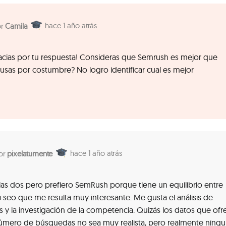
1 año atrás
Camila
cias por tu respuesta! Consideras que Semrush es mejor que
 usas por costumbre? No logro identificar cual es mejor
1 año atrás
pixelatumente
as dos pero prefiero SemRush porque tiene un equilibrio entre
seo que me resulta muy interesante. Me gusta el análisis de
 y la investigación de la competencia. Quizás los datos que ofr
número de búsquedas no sea muy realista, pero realmente ning