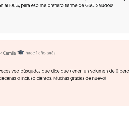
en al 100%, para eso me prefiero fiarme de GSC. Saludos!
1 año atrás
Camila
A veces veo búsqudas que dice que tienen un volumen de 0 per
decenas o incluso cientos. Muchas gracias de nuevo!