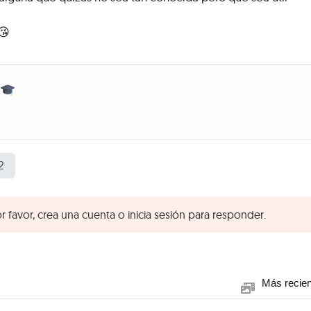
😘
2
r favor, crea una cuenta o inicia sesión para responder.
Más recie