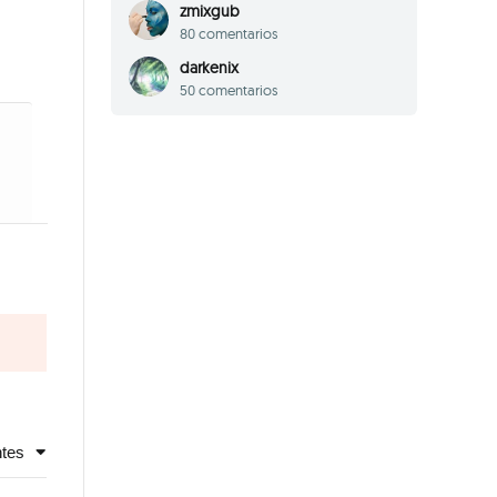
zmixgub
80 comentarios
darkenix
50 comentarios
ntes