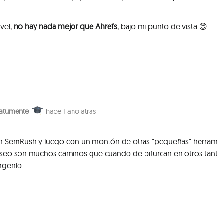
ivel,
no hay nada mejor que Ahrefs
, bajo mi punto de vista 😊
latumente
1 año atrás
 SemRush y luego con un montón de otras "pequeñas" herram
l el seo son muchos caminos que cuando de bifurcan en otros tan
ingenio.