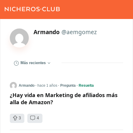
Armando
@aemgomez
Más recientes
¿Hay vida en Marketing de afiliados más alla de Amazon?
Armando
·
hace 1 años
·
Pregunta
·
Resuelta
¿Hay vida en Marketing de afiliados más
alla de Amazon?
3
4