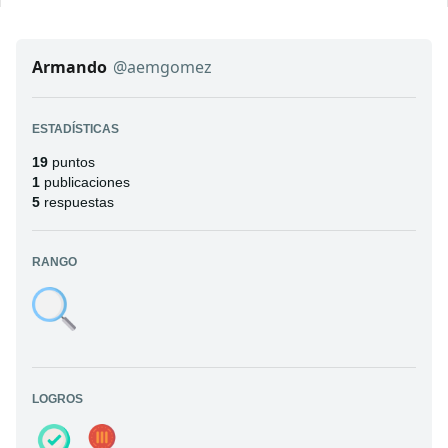
Armando
@aemgomez
ESTADÍSTICAS
19
puntos
1
publicaciones
5
respuestas
RANGO
LOGROS