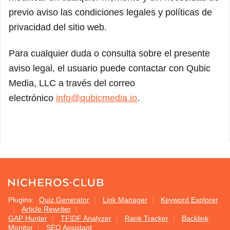
previo aviso las condiciones legales y políticas de
privacidad del sitio web.
Para cualquier duda o consulta sobre el presente
aviso legal, el usuario puede contactar con Qubic
Media, LLC a través del correo
electrónico
info@qubicmedia.io
.
Plugins:
Quiz Generator
Link Manager
Keyword Explorer
Article Rewriter
GAP Hunter
TFIDF Analyzer
Rank Tracker
Backlink
Monitor
SEO Assistant