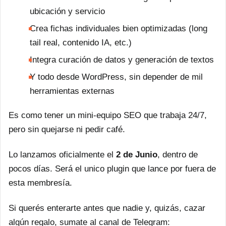
ubicación y servicio
Crea fichas individuales bien optimizadas (long
tail real, contenido IA, etc.)
Integra curación de datos y generación de textos
Y todo desde WordPress, sin depender de mil
herramientas externas
Es como tener un mini-equipo SEO que trabaja 24/7,
pero sin quejarse ni pedir café.
Lo lanzamos oficialmente el
2 de Junio
, dentro de
pocos días. Será el unico plugin que lance por fuera de
esta membresía.
Si querés enterarte antes que nadie y, quizás, cazar
algún regalo, sumate al canal de Telegram: