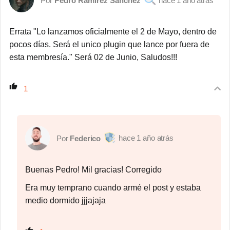
Pedro Ramírez Sánchez
1 año atrás
Errata "
Lo lanzamos oficialmente el 2 de Mayo, dentro de
pocos días. Será el unico plugin que lance por fuera de
esta membresía." Será 02 de Junio, Saludos!!!
1
1 año atrás
Federico
Buenas Pedro! Mil gracias! Corregido
Era muy temprano cuando armé el post y estaba
medio dormido jjjajaja