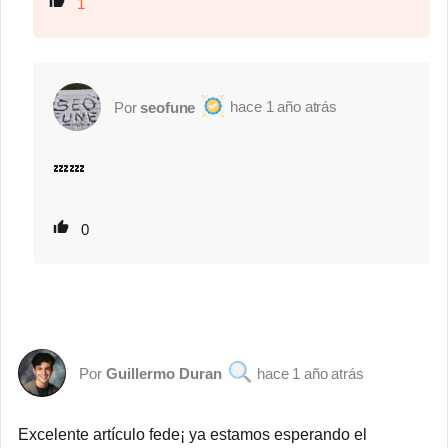
1
1 año atrás
seofune
💤💤
0
Guillermo Duran
1 año atrás
Excelente artículo fede¡ ya estamos esperando el