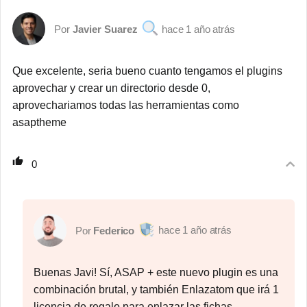
Javier Suarez
1 año atrás
Que excelente, seria bueno cuanto tengamos el plugins
aprovechar y crear un directorio desde 0,
aprovechariamos todas las herramientas como
asaptheme
0
1 año atrás
Federico
Buenas Javi! Sí, ASAP + este nuevo plugin es una
combinación brutal, y también Enlazatom que irá 1
licencia de regalo para enlazar las fichas