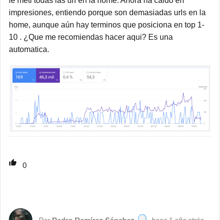
le meti todas las url en la home. Ahora ha caido en
impresiones, entiendo porque son demasiadas urls en la
home, aunque aún hay terminos que posiciona en top 1-
10 . ¿Que me recomiendas hacer aqui? Es una
automatica.
0