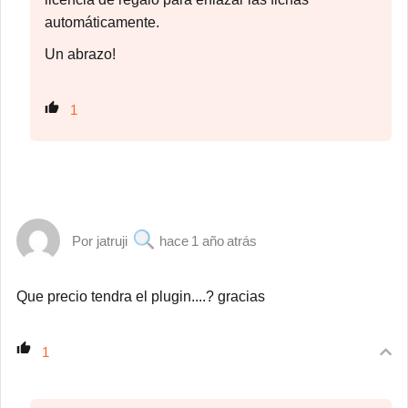
automáticamente.
Un abrazo!
1
jatruji
1 año atrás
Que precio tendra el plugin....? gracias
1